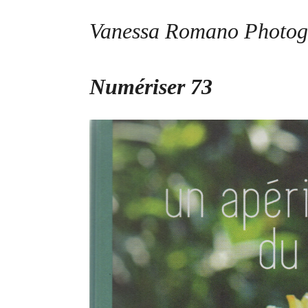
Vanessa Romano Photog
Skip
Numériser 73
to
content