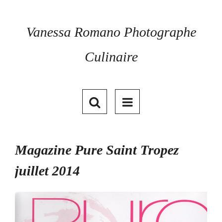
Skip
to
content
Vanessa Romano Photographe
Culinaire
Magazine Pure Saint Tropez
juillet 2014